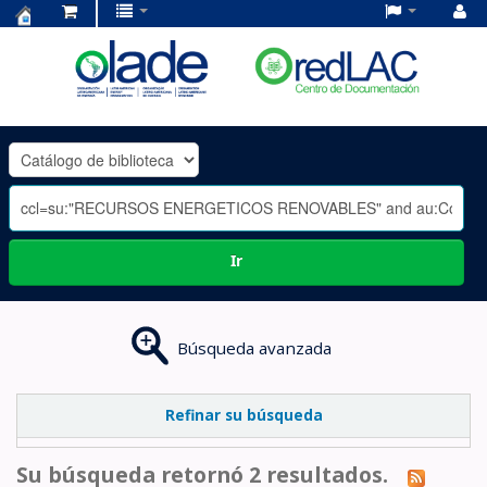
Centro
de
Documentación
OLADE
-
Ir
Búsqueda avanzada
Refinar su búsqueda
Su búsqueda retornó 2 resultados.