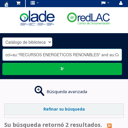
Centro
de
Documentación
OLADE
-
Ir
Búsqueda avanzada
Refinar su búsqueda
Su búsqueda retornó 2 resultados.