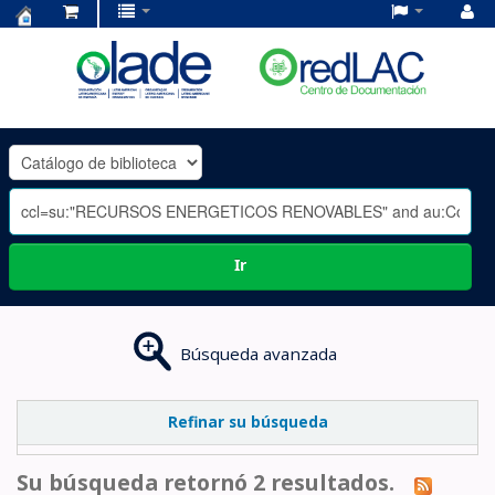
Centro
de
Documentación
OLADE
-
Ir
Búsqueda avanzada
Refinar su búsqueda
Su búsqueda retornó 2 resultados.