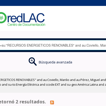
Búsqueda avanzada
GETICOS RENOVABLES" and au:Coviello, Manlio and au:Pérez, Miguel and su
io and su-to:Energía Eléctrica and ccode:EXT and su-geo:América Latina and 
'
tornó 2 resultados.