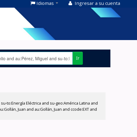
Idiomas
Ingresar a su cuenta
Ir
-to:Energía Eléctrica and su-geo:América Latina and
au:Gollán, Juan and au:Gollán, Juan and ccode:EXT and