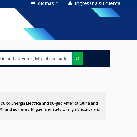
Idiomas
Ingresar a su cuenta
Ir
-to:Energía Eléctrica and su-geo:América Latina and
XT and au:Pérez, Miguel and su-to:Energía Eléctrica and