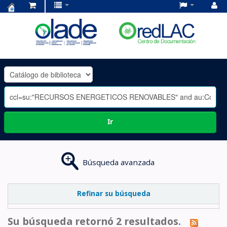
Centro
de
Documentación
OLADE
-
Ir
Búsqueda avanzada
Refinar su búsqueda
Su búsqueda retornó 2 resultados.