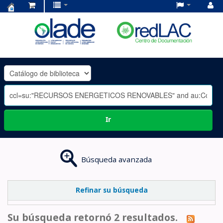
Centro
de
Documentación
OLADE
-
Ir
Búsqueda avanzada
Refinar su búsqueda
Su búsqueda retornó 2 resultados.