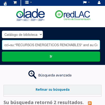
Centro
de
Documentación
OLADE
-
Ir
Búsqueda avanzada
Refinar su búsqueda
Su búsqueda retornó 2 resultados.