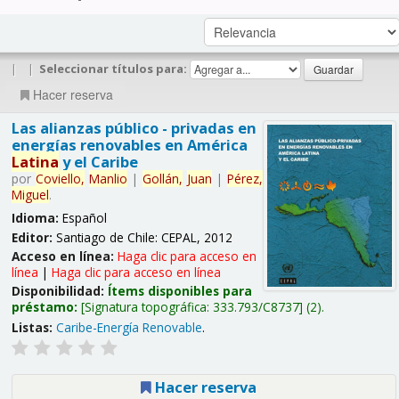
|
|
Seleccionar títulos para:
Hacer reserva
Las alianzas público - privadas en
energías renovables en América
Latina
y el Caribe
por
Coviello,
Manlio
|
Gollán,
Juan
|
Pérez,
Miguel
.
Idioma:
Español
Editor:
Santiago de Chile: CEPAL, 2012
Acceso en línea:
Haga clic para acceso en
línea
|
Haga clic para acceso en línea
Disponibilidad:
Ítems disponibles para
préstamo:
Signatura topográfica:
333.793/C8737
(2).
Listas:
Caribe-Energía Renovable
.
Hacer reserva