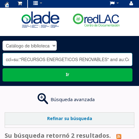
Centro
de
Documentación
OLADE
-
Ir
Búsqueda avanzada
Refinar su búsqueda
Su búsqueda retornó 2 resultados.