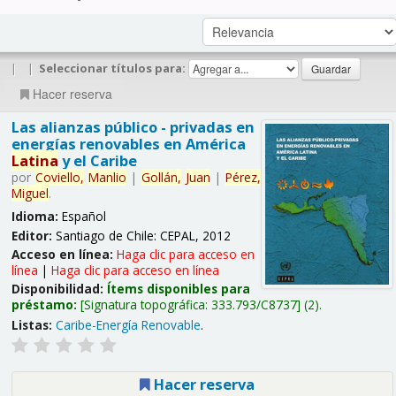
|
|
Seleccionar títulos para:
Hacer reserva
Las alianzas público - privadas en
energías renovables en América
Latina
y el Caribe
por
Coviello,
Manlio
|
Gollán,
Juan
|
Pérez,
Miguel
.
Idioma:
Español
Editor:
Santiago de Chile: CEPAL, 2012
Acceso en línea:
Haga clic para acceso en
línea
|
Haga clic para acceso en línea
Disponibilidad:
Ítems disponibles para
préstamo:
Signatura topográfica:
333.793/C8737
(2).
Listas:
Caribe-Energía Renovable
.
Hacer reserva