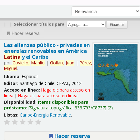
|
|
Seleccionar títulos para:
Hacer reserva
Las alianzas público - privadas en
energías renovables en América
Latina
y el Caribe
por
Coviello,
Manlio
|
Gollán,
Juan
|
Pérez,
Miguel
.
Idioma:
Español
Editor:
Santiago de Chile: CEPAL, 2012
Acceso en línea:
Haga clic para acceso en
línea
|
Haga clic para acceso en línea
Disponibilidad:
Ítems disponibles para
préstamo:
Signatura topográfica:
333.793/C8737
(2).
Listas:
Caribe-Energía Renovable
.
Hacer reserva