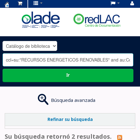
Centro
de
Documentación
OLADE
-
Ir
Búsqueda avanzada
Refinar su búsqueda
Su búsqueda retornó 2 resultados.