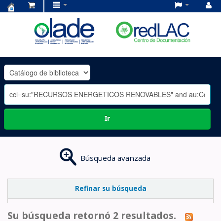
Centro
de
Documentación
OLADE
-
Ir
Búsqueda avanzada
Refinar su búsqueda
Su búsqueda retornó 2 resultados.