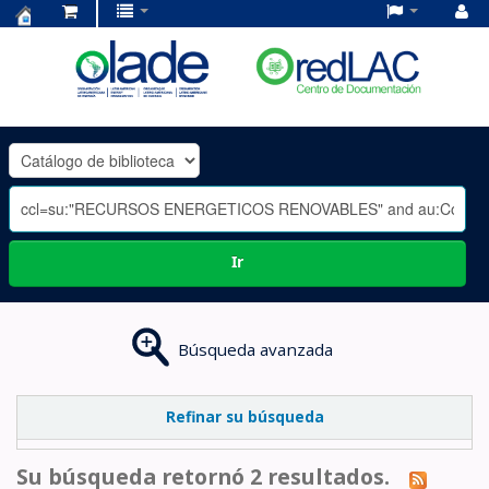
Centro
de
Documentación
OLADE
-
Ir
Búsqueda avanzada
Refinar su búsqueda
Su búsqueda retornó 2 resultados.