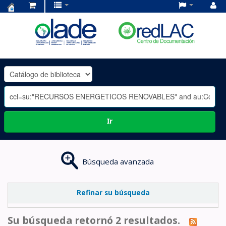
Centro
de
Documentación
OLADE
-
Ir
Búsqueda avanzada
Refinar su búsqueda
Su búsqueda retornó 2 resultados.