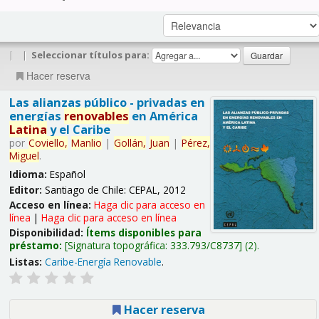
|
|
Seleccionar títulos para:
Hacer reserva
Las alianzas público - privadas en
energías
renovables
en América
Latina
y el Caribe
por
Coviello,
Manlio
|
Gollán,
Juan
|
Pérez,
Miguel
.
Idioma:
Español
Editor:
Santiago de Chile: CEPAL, 2012
Acceso en línea:
Haga clic para acceso en
línea
|
Haga clic para acceso en línea
Disponibilidad:
Ítems disponibles para
préstamo:
Signatura topográfica:
333.793/C8737
(2).
Listas:
Caribe-Energía Renovable
.
Hacer reserva