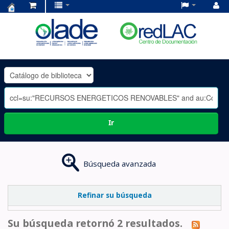
Centro
de
Documentación
OLADE
-
Ir
Búsqueda avanzada
Refinar su búsqueda
Su búsqueda retornó 2 resultados.