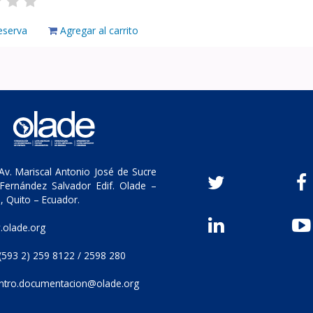
eserva
Agregar al carrito
v. Mariscal Antonio José de Sucre
Fernández Salvador Edif. Olade –
, Quito – Ecuador.
olade.org
(593 2) 259 8122 / 2598 280
ntro.documentacion@olade.org