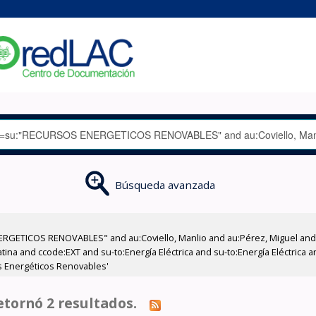
Búsqueda avanzada
RGETICOS RENOVABLES" and au:Coviello, Manlio and au:Pérez, Miguel and 
na and ccode:EXT and su-to:Energía Eléctrica and su-to:Energía Eléctrica a
s Energéticos Renovables'
tornó 2 resultados.