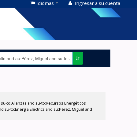
Idiomas
Ingresar a su cuenta
Ir
su-to:Alianzas and su-to:Recursos Energéticos
nd su-to:Energía Eléctrica and au:Pérez, Miguel and