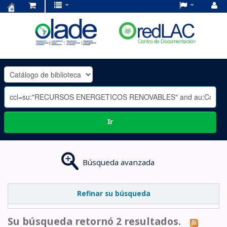
Centro
de
Documentación
OLADE
-
Ir
Búsqueda avanzada
Refinar su búsqueda
Su búsqueda retornó 2 resultados.