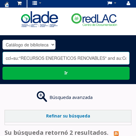
Centro
de
Documentación
OLADE
-
Ir
Búsqueda avanzada
Refinar su búsqueda
Su búsqueda retornó 2 resultados.