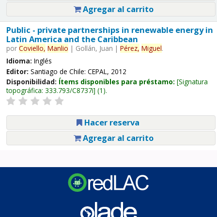
Agregar al carrito
Public - private partnerships in renewable energy in
Latin America and the Caribbean
por
Coviello,
Manlio
|
Gollán, Juan
|
Pérez,
Miguel
.
Idioma:
Inglés
Editor:
Santiago de Chile: CEPAL, 2012
Disponibilidad:
Ítems disponibles para préstamo:
Signatura
topográfica:
333.793/C8737i
(1).
Hacer reserva
Agregar al carrito