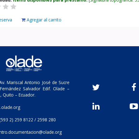
eserva
Agregar al carrito
v. Mariscal Antonio José de Sucre
Fernández Salvador Edif. Olade –
, Quito – Ecuador.
olade.org
(593 2) 259 8122 / 2598 280
ntro.documentacion@olade.org