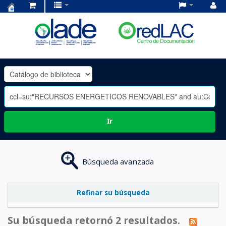
Centro
de
Documentación
OLADE
-
Ir
Búsqueda avanzada
Refinar su búsqueda
Su búsqueda retornó 2 resultados.