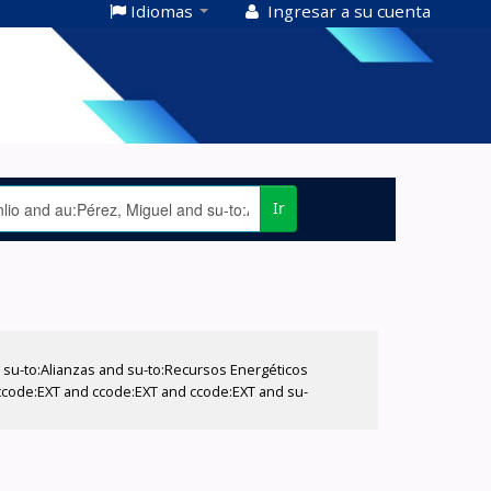
Idiomas
Ingresar a su cuenta
Ir
su-to:Alianzas and su-to:Recursos Energéticos
 ccode:EXT and ccode:EXT and ccode:EXT and su-