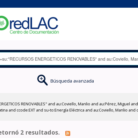
Búsqueda avanzada
RGETICOS RENOVABLES" and au:Coviello, Manlio and au:Pérez, Miguel and 
ina and ccode:EXT and su-to:Energía Eléctrica and au:Coviello, Manlio and
tornó 2 resultados.