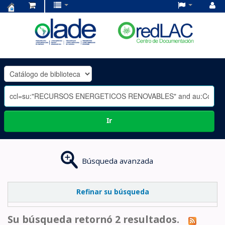
Centro
de
Documentación
OLADE
-
Ir
Búsqueda avanzada
Refinar su búsqueda
Su búsqueda retornó 2 resultados.