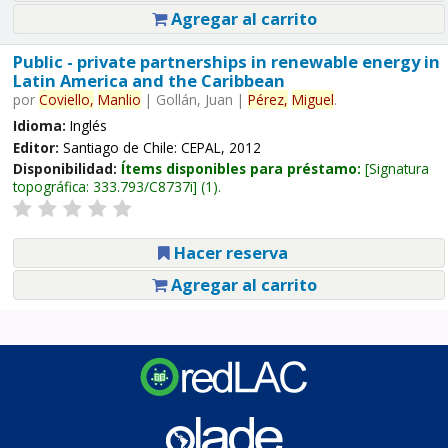
Agregar al carrito
Public - private partnerships in renewable energy in
Latin America and the Caribbean
por
Coviello,
Manlio
|
Gollán, Juan
|
Pérez,
Miguel
.
Idioma:
Inglés
Editor:
Santiago de Chile: CEPAL, 2012
Disponibilidad:
Ítems disponibles para préstamo:
Signatura
topográfica:
333.793/C8737i
(1).
Hacer reserva
Agregar al carrito