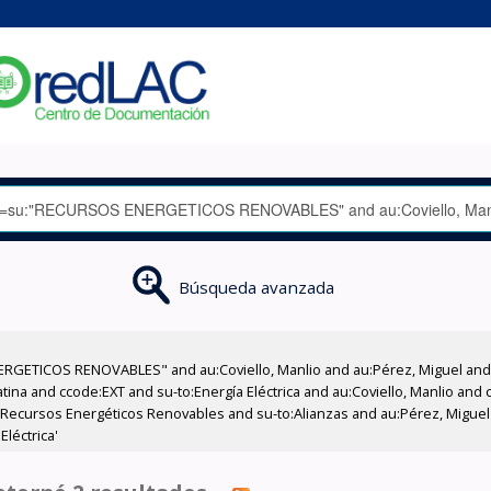
Búsqueda avanzada
RGETICOS RENOVABLES" and au:Coviello, Manlio and au:Pérez, Miguel and 
ina and ccode:EXT and su-to:Energía Eléctrica and au:Coviello, Manlio and
u-to:Recursos Energéticos Renovables and su-to:Alianzas and au:Pérez, Migu
Eléctrica'