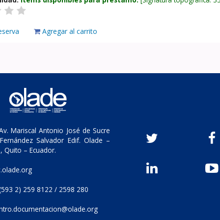
eserva
Agregar al carrito
v. Mariscal Antonio José de Sucre
Fernández Salvador Edif. Olade –
, Quito – Ecuador.
olade.org
(593 2) 259 8122 / 2598 280
ntro.documentacion@olade.org