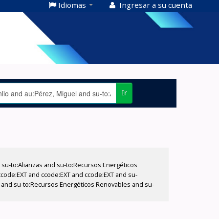
Idiomas
Ingresar a su cuenta
Ir
su-to:Alianzas and su-to:Recursos Energéticos
 ccode:EXT and ccode:EXT and ccode:EXT and su-
el and su-to:Recursos Energéticos Renovables and su-