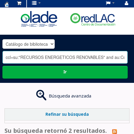
Centro
de
Documentación
OLADE
-
Ir
Búsqueda avanzada
Refinar su búsqueda
Su búsqueda retornó 2 resultados.