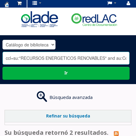
Centro
de
Documentación
OLADE
-
Ir
Búsqueda avanzada
Refinar su búsqueda
Su búsqueda retornó 2 resultados.