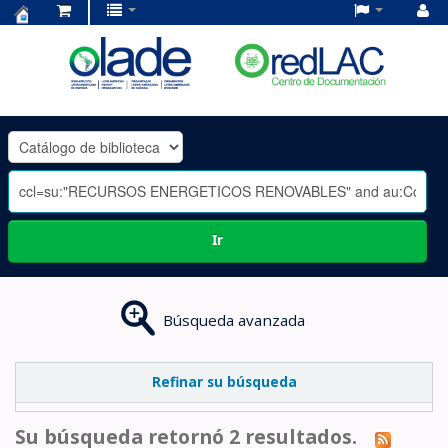
Centro
de
Documentación
OLADE
-
Ir
Búsqueda avanzada
Refinar su búsqueda
Su búsqueda retornó 2 resultados.