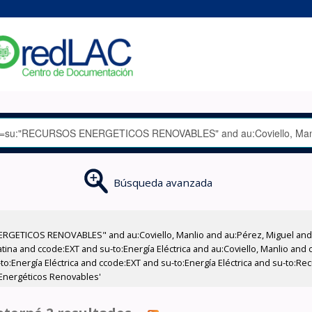
Búsqueda avanzada
RGETICOS RENOVABLES" and au:Coviello, Manlio and au:Pérez, Miguel and 
na and ccode:EXT and su-to:Energía Eléctrica and au:Coviello, Manlio and 
to:Energía Eléctrica and ccode:EXT and su-to:Energía Eléctrica and su-to:R
 Energéticos Renovables'