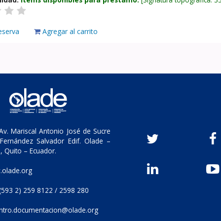
eserva
Agregar al carrito
v. Mariscal Antonio José de Sucre
Fernández Salvador Edif. Olade –
, Quito – Ecuador.
olade.org
(593 2) 259 8122 / 2598 280
ntro.documentacion@olade.org