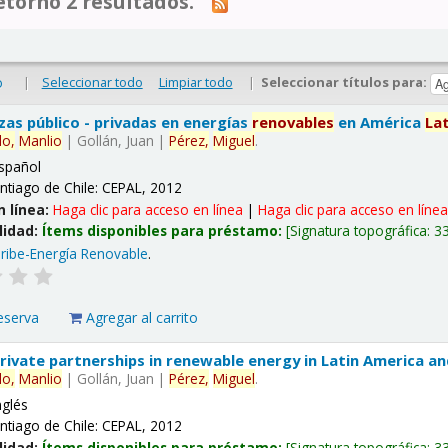
tornó 2 resultados.
|
Seleccionar todo
Limpiar todo
|
Seleccionar títulos para:
o
nzas público - privadas en energías
renovables
en América
La
lo,
Manlio
|
Gollán, Juan
|
Pérez,
Miguel
.
spañol
ntiago de Chile: CEPAL, 2012
n línea:
Haga clic para acceso en línea
|
Haga clic para acceso en líne
lidad:
Ítems disponibles para préstamo:
Signatura topográfica:
3
ribe-Energía Renovable
.
eserva
Agregar al carrito
 private partnerships in renewable energy in Latin America a
lo,
Manlio
|
Gollán, Juan
|
Pérez,
Miguel
.
nglés
ntiago de Chile: CEPAL, 2012
lidad:
Ítems disponibles para préstamo:
Signatura topográfica:
3