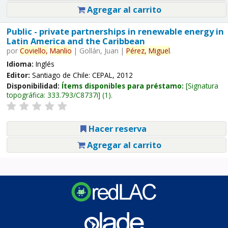
Agregar al carrito
Public - private partnerships in renewable energy in
Latin America and the Caribbean
por
Coviello,
Manlio
|
Gollán, Juan
|
Pérez,
Miguel
.
Idioma:
Inglés
Editor:
Santiago de Chile: CEPAL, 2012
Disponibilidad:
Ítems disponibles para préstamo:
Signatura
topográfica:
333.793/C8737i
(1).
Hacer reserva
Agregar al carrito