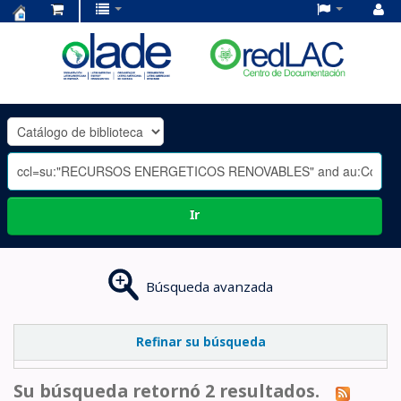
Centro
de
Documentación
OLADE
-
Ir
Búsqueda avanzada
Refinar su búsqueda
Su búsqueda retornó 2 resultados.