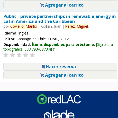
Agregar al carrito
Public - private partnerships in renewable energy in
Latin America and the Caribbean
por
Coviello,
Manlio
|
Gollán, Juan
|
Pérez,
Miguel
.
Idioma:
Inglés
Editor:
Santiago de Chile: CEPAL, 2012
Disponibilidad:
Ítems disponibles para préstamo:
Signatura
topográfica:
333.793/C8737i
(1).
Hacer reserva
Agregar al carrito