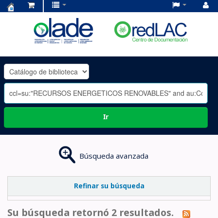
Centro
de
Documentación
OLADE
-
Ir
Búsqueda avanzada
Refinar su búsqueda
Su búsqueda retornó 2 resultados.