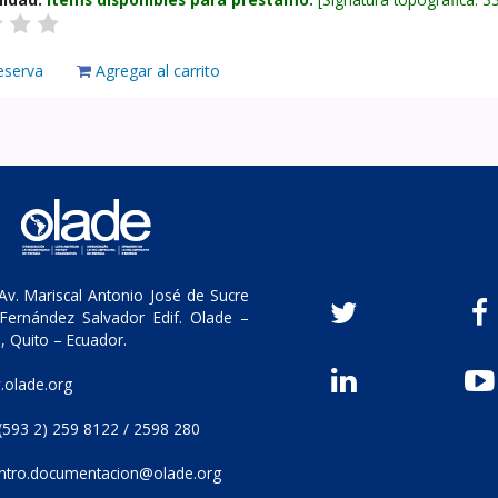
eserva
Agregar al carrito
v. Mariscal Antonio José de Sucre
Fernández Salvador Edif. Olade –
, Quito – Ecuador.
olade.org
(593 2) 259 8122 / 2598 280
ntro.documentacion@olade.org