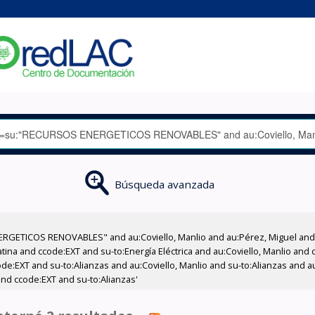
Búsqueda avanzada
RGETICOS RENOVABLES" and au:Coviello, Manlio and au:Pérez, Miguel and 
na and ccode:EXT and su-to:Energía Eléctrica and au:Coviello, Manlio and 
e:EXT and su-to:Alianzas and au:Coviello, Manlio and su-to:Alianzas and au:
 and ccode:EXT and su-to:Alianzas'