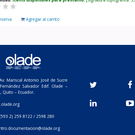
eserva
Agregar al carrito
v. Mariscal Antonio José de Sucre
Fernández Salvador Edif. Olade –
, Quito – Ecuador.
olade.org
(593 2) 259 8122 / 2598 280
ntro.documentacion@olade.org