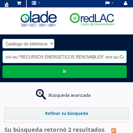
Centro
de
Documentación
OLADE
-
Ir
Búsqueda avanzada
Refinar su búsqueda
Su búsqueda retornó 2 resultados.