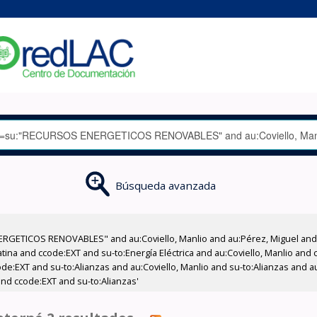
Búsqueda avanzada
RGETICOS RENOVABLES" and au:Coviello, Manlio and au:Pérez, Miguel and 
na and ccode:EXT and su-to:Energía Eléctrica and au:Coviello, Manlio and 
e:EXT and su-to:Alianzas and au:Coviello, Manlio and su-to:Alianzas and au:
 and ccode:EXT and su-to:Alianzas'