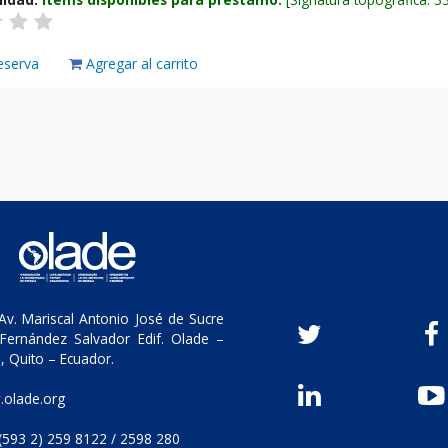
eserva
Agregar al carrito
v. Mariscal Antonio José de Sucre
Fernández Salvador Edif. Olade –
, Quito – Ecuador.
olade.org
(593 2) 259 8122 / 2598 280