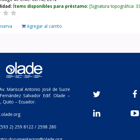
lidad:
Ítems disponibles para préstamo:
Signatura topográfica:
3
eserva
Agregar al carrito
v. Mariscal Antonio José de Sucre
Fernández Salvador Edif. Olade –
, Quito – Ecuador.
olade.org
(593 2) 259 8122 / 2598 280
ntro.documentacion@olade.org