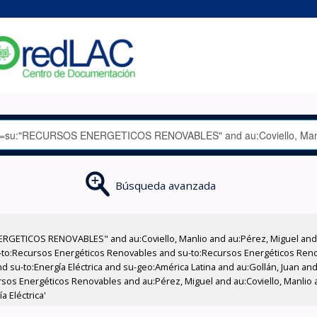
Búsqueda avanzada
RGETICOS RENOVABLES" and au:Coviello, Manlio and au:Pérez, Miguel and 
-to:Recursos Energéticos Renovables and su-to:Recursos Energéticos Ren
d su-to:Energía Eléctrica and su-geo:América Latina and au:Gollán, Juan and
sos Energéticos Renovables and au:Pérez, Miguel and au:Coviello, Manlio
a Eléctrica'