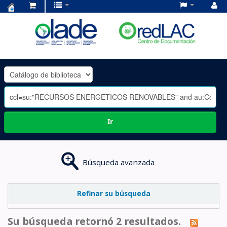
Centro
de
Documentación
OLADE
-
Ir
Búsqueda avanzada
Refinar su búsqueda
Su búsqueda retornó 2 resultados.