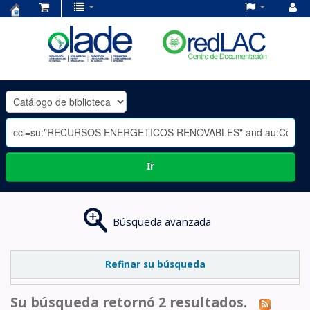
Centro
de
Documentación
OLADE
-
Ir
Búsqueda avanzada
Refinar su búsqueda
Su búsqueda retornó 2 resultados.