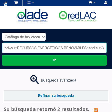
Centro
de
Documentación
OLADE
-
Ir
Búsqueda avanzada
Refinar su búsqueda
Su búsqueda retornó 2 resultados.