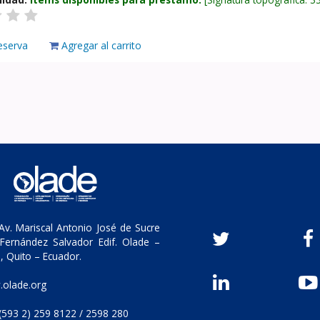
eserva
Agregar al carrito
v. Mariscal Antonio José de Sucre
Fernández Salvador Edif. Olade –
, Quito – Ecuador.
olade.org
(593 2) 259 8122 / 2598 280