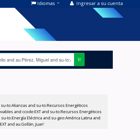
Idiomas
Ingresar a su cuenta
Ir
su-to:Alianzas and su-to:Recursos Energéticos
ovables and ccode:EXT and su-to:Recursos Energéticos
 su-to:Energía Eléctrica and su-geo:América Latina and
EXT and au:Gollán, Juan'