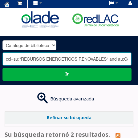
Centro
de
Documentación
OLADE
-
Ir
Búsqueda avanzada
Refinar su búsqueda
Su búsqueda retornó 2 resultados.