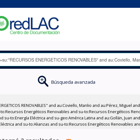
Búsqueda avanzada
RGETICOS RENOVABLES" and au:Coviello, Manlio and au:Pérez, Miguel and 
-to:Recursos Energéticos Renovables and su-to:Recursos Energéticos Ren
 su-to:Energía Eléctrica and su-geo:América Latina and au:Gollán, Juan and 
léctrica and su-to:Alianzas and su-to:Recursos Energéticos Renovables and