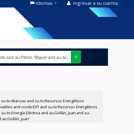
Idiomas
Ingresar a su cuenta
Ir
su-to:Alianzas and su-to:Recursos Energéticos
ovables and ccode:EXT and su-to:Recursos Energéticos
su-to:Energía Eléctrica and au:Gollán, Juan and su-
 au:Gollán, Juan'