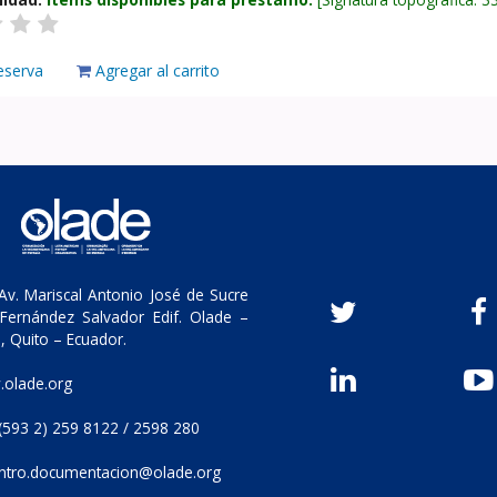
eserva
Agregar al carrito
v. Mariscal Antonio José de Sucre
Fernández Salvador Edif. Olade –
, Quito – Ecuador.
olade.org
(593 2) 259 8122 / 2598 280
ntro.documentacion@olade.org