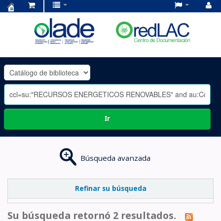
Centro
de
Documentación
OLADE
-
Ir
Búsqueda avanzada
Refinar su búsqueda
Su búsqueda retornó 2 resultados.