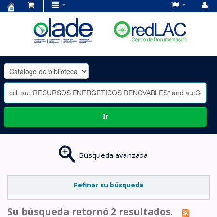
Centro
de
Documentación
OLADE
-
Ir
Búsqueda avanzada
Refinar su búsqueda
Su búsqueda retornó 2 resultados.