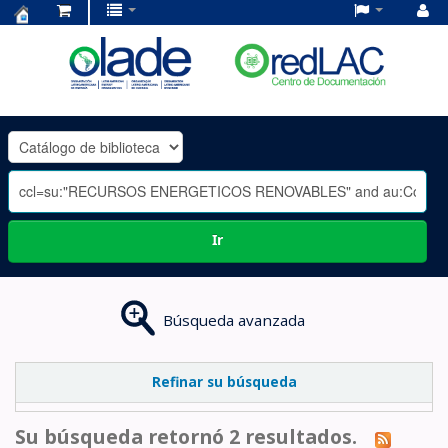
Centro
de
Documentación
OLADE
-
Ir
Búsqueda avanzada
Refinar su búsqueda
Su búsqueda retornó 2 resultados.