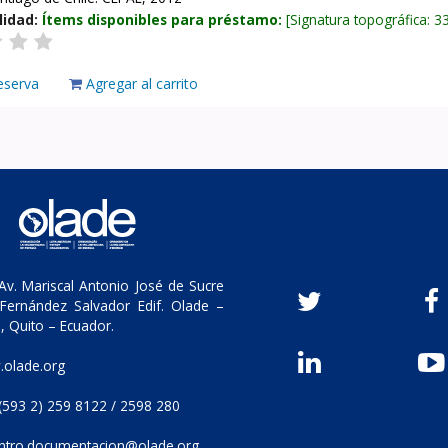
lidad:
Ítems disponibles para préstamo:
Signatura topográfica:
3
eserva
Agregar al carrito
v. Mariscal Antonio José de Sucre
Fernández Salvador Edif. Olade –
, Quito – Ecuador.
olade.org
(593 2) 259 8122 / 2598 280
ntro.documentacion@olade.org