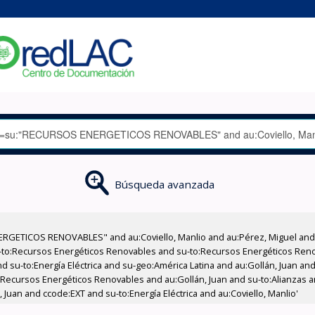
Búsqueda avanzada
RGETICOS RENOVABLES" and au:Coviello, Manlio and au:Pérez, Miguel and 
-to:Recursos Energéticos Renovables and su-to:Recursos Energéticos Ren
 su-to:Energía Eléctrica and su-geo:América Latina and au:Gollán, Juan and 
to:Recursos Energéticos Renovables and au:Gollán, Juan and su-to:Alianzas a
 Juan and ccode:EXT and su-to:Energía Eléctrica and au:Coviello, Manlio'