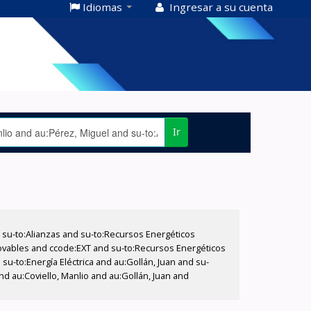
Idiomas
Ingresar a su cuenta
Ir
su-to:Alianzas and su-to:Recursos Energéticos
ovables and ccode:EXT and su-to:Recursos Energéticos
su-to:Energía Eléctrica and au:Gollán, Juan and su-
nd au:Coviello, Manlio and au:Gollán, Juan and