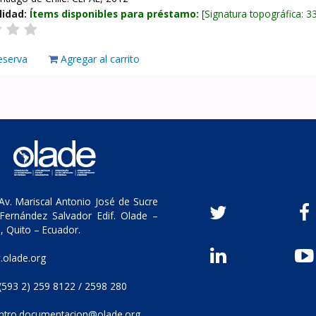
lidad:
Ítems disponibles para préstamo:
Signatura topográfica:
3
eserva
Agregar al carrito
v. Mariscal Antonio José de Sucre
Fernández Salvador Edif. Olade –
, Quito – Ecuador.
olade.org
(593 2) 259 8122 / 2598 280
ntro.documentacion@olade.org