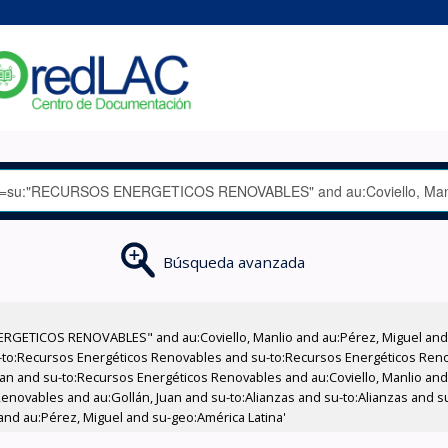
Búsqueda avanzada
RGETICOS RENOVABLES" and au:Coviello, Manlio and au:Pérez, Miguel and 
-to:Recursos Energéticos Renovables and su-to:Recursos Energéticos Ren
Juan and su-to:Recursos Energéticos Renovables and au:Coviello, Manlio an
enovables and au:Gollán, Juan and su-to:Alianzas and su-to:Alianzas and s
 and au:Pérez, Miguel and su-geo:América Latina'