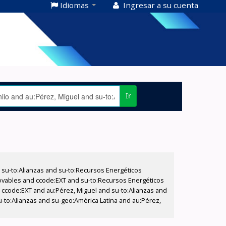
Idiomas
Ingresar a su cuenta
Ir
su-to:Alianzas and su-to:Recursos Energéticos
ovables and ccode:EXT and su-to:Recursos Energéticos
d ccode:EXT and au:Pérez, Miguel and su-to:Alianzas and
u-to:Alianzas and su-geo:América Latina and au:Pérez,