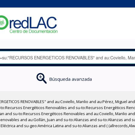
Búsqueda avanzada
RGETICOS RENOVABLES" and au:Coviello, Manlio and au:Pérez, Miguel and 
-to:Recursos Energéticos Renovables and su-to:Recursos Energéticos Ren
Juan and su-to:Recursos Energéticos Renovables and au:Coviello, Manlio an
enovables and au:Gollán, Juan and su-to:Alianzas and su-to:Alianzas and su
Eléctrica and su-geo:América Latina and su-to:Alianzas and ( (allrecords,Al