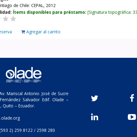
ntiago de Chile: CEPAL, 2012
lidad:
Ítems disponibles para préstamo:
Signatura topográfica:
3
eserva
Agregar al carrito
v. Mariscal Antonio José de Sucre
Fernández Salvador Edif. Olade –
, Quito – Ecuador.
olade.org
(593 2) 259 8122 / 2598 280