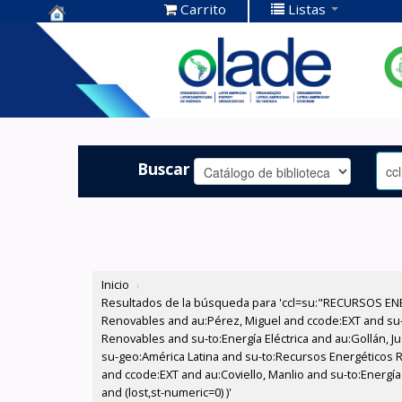
Carrito
Listas
Centro de
Documentación
OLADE -
Buscar
Inicio
›
Resultados de la búsqueda para 'ccl=su:"RECURSOS ENE
Renovables and au:Pérez, Miguel and ccode:EXT and su
Renovables and su-to:Energía Eléctrica and au:Gollán, 
su-geo:América Latina and su-to:Recursos Energéticos R
and ccode:EXT and au:Coviello, Manlio and su-to:Energía 
and (lost,st-numeric=0) )'