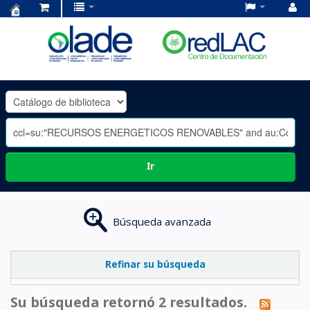
Centro
de
Documentación
OLADE
-
Ir
Búsqueda avanzada
Refinar su búsqueda
Su búsqueda retornó 2 resultados.