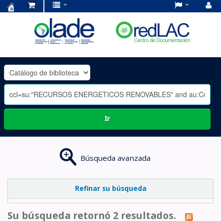
Centro
de
Documentación
OLADE
-
Ir
Búsqueda avanzada
Refinar su búsqueda
Su búsqueda retornó 2 resultados.