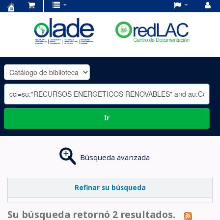
Centro
de
Documentación
OLADE
-
Ir
Búsqueda avanzada
Refinar su búsqueda
Su búsqueda retornó 2 resultados.