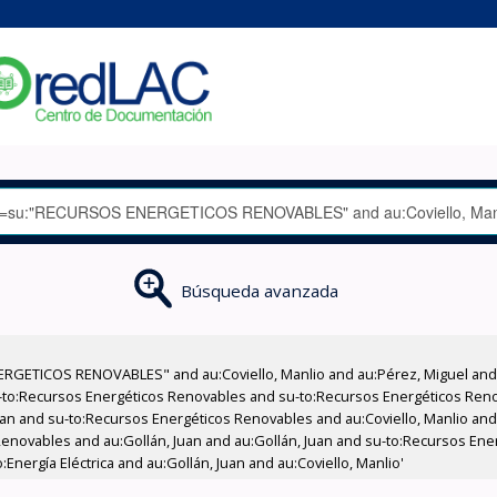
Búsqueda avanzada
RGETICOS RENOVABLES" and au:Coviello, Manlio and au:Pérez, Miguel and 
-to:Recursos Energéticos Renovables and su-to:Recursos Energéticos Ren
Juan and su-to:Recursos Energéticos Renovables and au:Coviello, Manlio an
Renovables and au:Gollán, Juan and au:Gollán, Juan and su-to:Recursos En
nergía Eléctrica and au:Gollán, Juan and au:Coviello, Manlio'