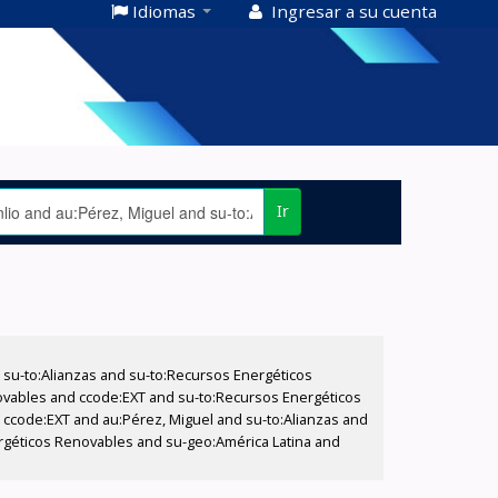
Idiomas
Ingresar a su cuenta
Ir
su-to:Alianzas and su-to:Recursos Energéticos
ovables and ccode:EXT and su-to:Recursos Energéticos
d ccode:EXT and au:Pérez, Miguel and su-to:Alianzas and
ergéticos Renovables and su-geo:América Latina and