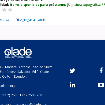
lidad:
Ítems disponibles para préstamo:
Signatura topográfica:
3
eserva
Agregar al carrito
v. Mariscal Antonio José de Sucre
Fernández Salvador Edif. Olade –
, Quito – Ecuador.
olade.org
(593 2) 259 8122 / 2598 280
ntro.documentacion@olade.org