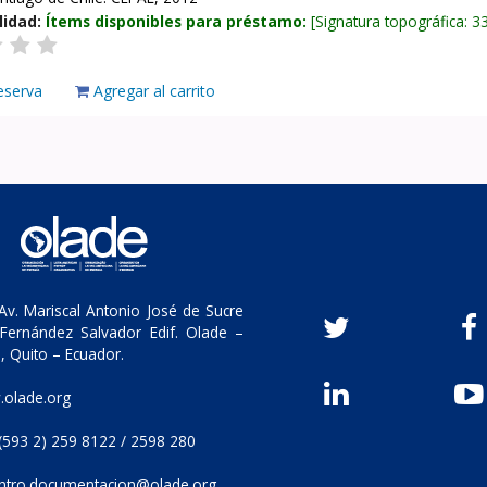
lidad:
Ítems disponibles para préstamo:
Signatura topográfica:
3
eserva
Agregar al carrito
v. Mariscal Antonio José de Sucre
Fernández Salvador Edif. Olade –
, Quito – Ecuador.
olade.org
(593 2) 259 8122 / 2598 280
ntro.documentacion@olade.org