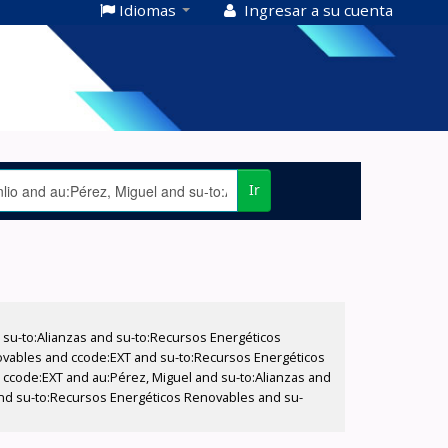
Idiomas
Ingresar a su cuenta
Ir
su-to:Alianzas and su-to:Recursos Energéticos
ovables and ccode:EXT and su-to:Recursos Energéticos
d ccode:EXT and au:Pérez, Miguel and su-to:Alianzas and
 and su-to:Recursos Energéticos Renovables and su-