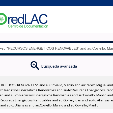
Búsqueda avanzada
RGETICOS RENOVABLES" and au:Coviello, Manlio and au:Pérez, Miguel and 
-to:Recursos Energéticos Renovables and su-to:Recursos Energéticos Ren
Juan and su-to:Recursos Energéticos Renovables and au:Coviello, Manlio an
o:Recursos Energéticos Renovables and au:Gollán, Juan and su-to:Alianzas
nd su-to:Alianzas and au:Coviello, Manlio and au:Coviello, Manlio'