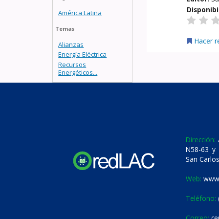
Disponibi
América Latina
Temas
Hacer r
Alianzas
Energía Eléctrica
Recursos
Energéticos...
Dirección:
A
N58-63 y 
San Carlos
Web:
www.
Teléfono:
Correo:
ce